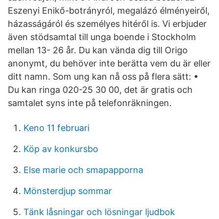
Eszenyi Enikő-botrányról, megalázó élményeiről,
házasságáról és személyes hitéről is. Vi erbjuder
även stödsamtal till unga boende i Stockholm
mellan 13- 26 år. Du kan vända dig till Origo
anonymt, du behöver inte berätta vem du är eller
ditt namn. Som ung kan nå oss på flera sätt: •
Du kan ringa 020-25 30 00, det är gratis och
samtalet syns inte på telefonräkningen.
Keno 11 februari
Köp av konkursbo
Else marie och smapapporna
Mönsterdjup sommar
Tänk låsningar och lösningar ljudbok