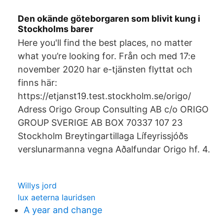
Den okände göteborgaren som blivit kung i
Stockholms barer
Here you'll find the best places, no matter
what you’re looking for. Från och med 17:e
november 2020 har e-tjänsten flyttat och
finns här:
https://etjanst19.test.stockholm.se/origo/
Adress Origo Group Consulting AB c/o ORIGO
GROUP SVERIGE AB BOX 70337 107 23
Stockholm Breytingartillaga Lífeyrissjóðs
verslunarmanna vegna Aðalfundar Origo hf. 4.
Willys jord
lux aeterna lauridsen
A year and change