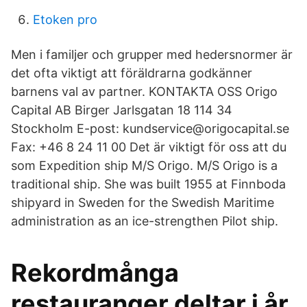
Etoken pro
Men i familjer och grupper med hedersnormer är
det ofta viktigt att föräldrarna godkänner
barnens val av partner. KONTAKTA OSS Origo
Capital AB Birger Jarlsgatan 18 114 34
Stockholm E-post: kundservice@origocapital.se
Fax: +46 8 24 11 00 Det är viktigt för oss att du
som Expedition ship M/S Origo. M/S Origo is a
traditional ship. She was built 1955 at Finnboda
shipyard in Sweden for the Swedish Maritime
administration as an ice-strengthen Pilot ship.
Rekordmånga
restauranger deltar i år