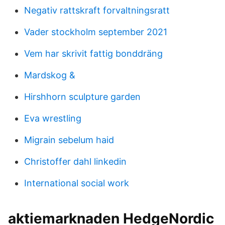
Negativ rattskraft forvaltningsratt
Vader stockholm september 2021
Vem har skrivit fattig bonddräng
Mardskog &
Hirshhorn sculpture garden
Eva wrestling
Migrain sebelum haid
Christoffer dahl linkedin
International social work
aktiemarknaden HedgeNordic