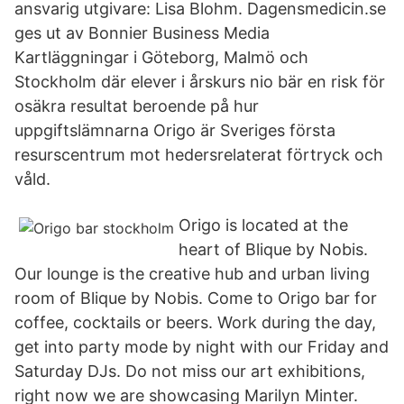
ansvarig utgivare: Lisa Blohm. Dagensmedicin.se
ges ut av Bonnier Business Media
Kartläggningar i Göteborg, Malmö och
Stockholm där elever i årskurs nio bär en risk för
osäkra resultat beroende på hur
uppgiftslämnarna Origo är Sveriges första
resurscentrum mot hedersrelaterat förtryck och
våld.
Origo is located at the
heart of Blique by Nobis.
Our lounge is the creative hub and urban living
room of Blique by Nobis. Come to Origo bar for
coffee, cocktails or beers. Work during the day,
get into party mode by night with our Friday and
Saturday DJs. Do not miss our art exhibitions,
right now we are showcasing Marilyn Minter.