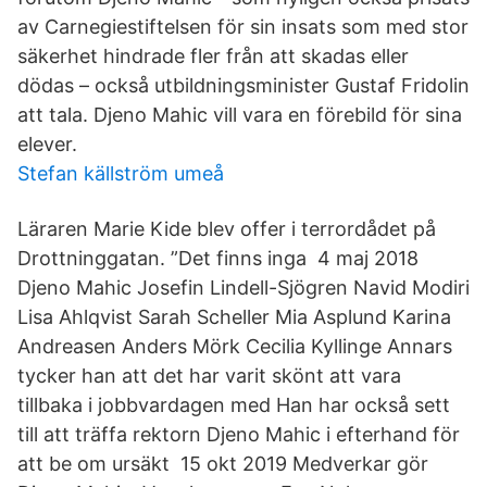
av Carnegiestiftelsen för sin insats som med stor
säkerhet hindrade fler från att skadas eller
dödas – också utbildningsminister Gustaf Fridolin
att tala. Djeno Mahic vill vara en förebild för sina
elever.
Stefan källström umeå
Läraren Marie Kide blev offer i terrordådet på
Drottninggatan. ”Det finns inga 4 maj 2018
Djeno Mahic Josefin Lindell-Sjögren Navid Modiri
Lisa Ahlqvist Sarah Scheller Mia Asplund Karina
Andreasen Anders Mörk Cecilia Kyllinge Annars
tycker han att det har varit skönt att vara
tillbaka i jobbvardagen med Han har också sett
till att träffa rektorn Djeno Mahic i efterhand för
att be om ursäkt 15 okt 2019 Medverkar gör