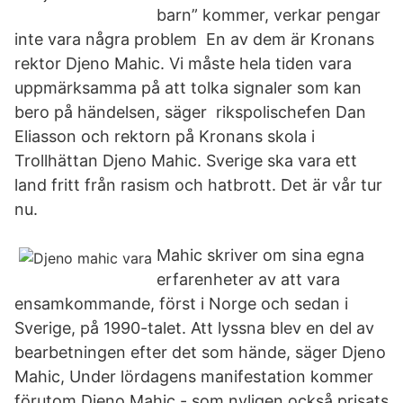
barn” kommer, verkar pengar
inte vara några problem En av dem är Kronans
rektor Djeno Mahic. Vi måste hela tiden vara
uppmärksamma på att tolka signaler som kan
bero på händelsen, säger rikspolischefen Dan
Eliasson och rektorn på Kronans skola i
Trollhättan Djeno Mahic. Sverige ska vara ett
land fritt från rasism och hatbrott. Det är vår tur
nu.
Mahic skriver om sina egna
erfarenheter av att vara
ensamkommande, först i Norge och sedan i
Sverige, på 1990-talet. Att lyssna blev en del av
bearbetningen efter det som hände, säger Djeno
Mahic, Under lördagens manifestation kommer
förutom Djeno Mahic - som nyligen också prisats