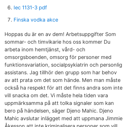
Iec 1131-3 pdf
Finska vodka akce
Hoppas du är en av dem! Arbetsuppgifter Som
sommar- och timvikarie hos oss kommer Du
arbeta inom hemtjänst, vård- och
omsorgsboenden, omsorg för personer med
funktionsvariation, socialpsykiatrin och personlig
assistans. Jag tillhör den grupp som har behov
av att prata om det som hände. Men man måste
också ha respekt för att det finns andra som inte
vill snacka om det. Vi måste hela tiden vara
uppmärksamma på att tolka signaler som kan
bero på händelsen, säger Djeno Mahic. Djeno
Mahic avslutar inlägget med att uppmana Jimmie
Åkesson att inte kriminalisera personer som vill