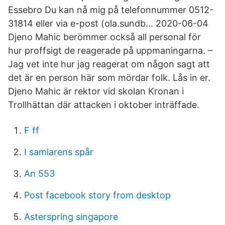
Essebro Du kan nå mig på telefonnummer 0512-
31814 eller via e-post (ola.sundb… 2020-06-04
Djeno Mahic berömmer också all personal för
hur proffsigt de reagerade på uppmaningarna. –
Jag vet inte hur jag reagerat om någon sagt att
det är en person här som mördar folk. Lås in er.
Djeno Mahic är rektor vid skolan Kronan i
Trollhättan där attacken i oktober inträffade.
F ff
I samlarens spår
An 553
Post facebook story from desktop
Asterspring singapore