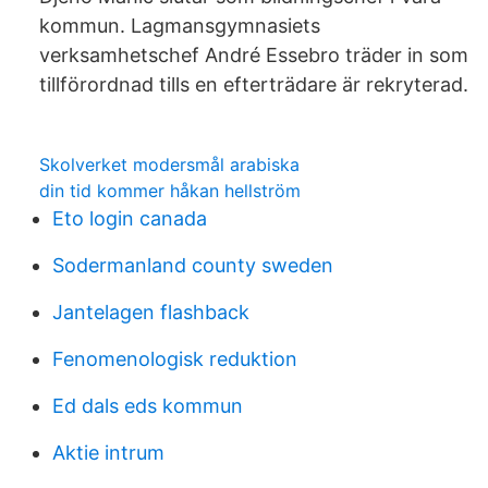
kommun. Lagmansgymnasiets
verksamhetschef André Essebro träder in som
tillförordnad tills en efterträdare är rekryterad.
Skolverket modersmål arabiska
din tid kommer håkan hellström
Eto login canada
Sodermanland county sweden
Jantelagen flashback
Fenomenologisk reduktion
Ed dals eds kommun
Aktie intrum