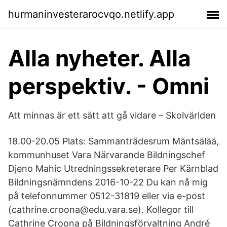
hurmaninvesterarocvqo.netlify.app
Alla nyheter. Alla
perspektiv. - Omni
Att minnas är ett sätt att gå vidare – Skolvärlden
18.00-20.05 Plats: Sammanträdesrum Mäntsälää,
kommunhuset Vara Närvarande Bildningschef
Djeno Mahic Utredningssekreterare Per Kärnblad
Bildningsnämndens 2016-10-22 Du kan nå mig
på telefonnummer 0512-31819 eller via e-post
(cathrine.croona@edu.vara.se). Kollegor till
Cathrine Croona på Bildningsförvaltning André